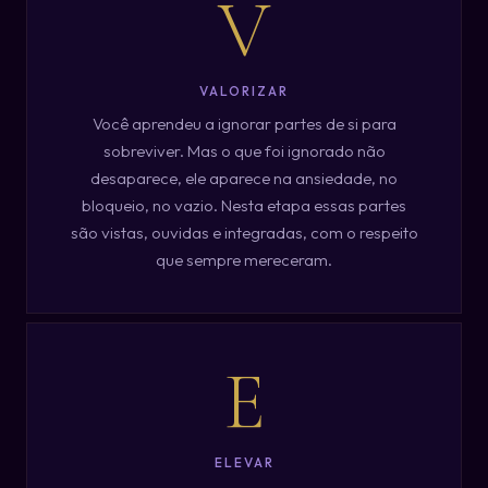
V
VALORIZAR
Você aprendeu a ignorar partes de si para
sobreviver. Mas o que foi ignorado não
desaparece, ele aparece na ansiedade, no
bloqueio, no vazio. Nesta etapa essas partes
são vistas, ouvidas e integradas, com o respeito
que sempre mereceram.
E
ELEVAR