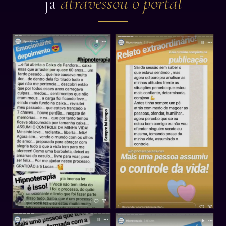
já
atravessou o portal