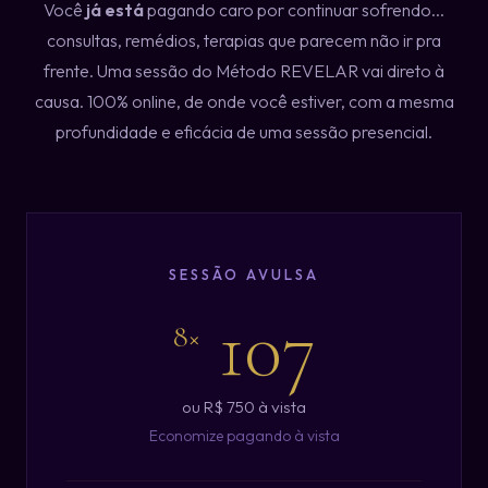
Você
já está
pagando caro por continuar sofrendo...
consultas, remédios, terapias que parecem não ir pra
frente. Uma sessão do Método REVELAR vai direto à
causa. 100% online, de onde você estiver, com a mesma
profundidade e eficácia de uma sessão presencial.
SESSÃO AVULSA
107
8×
ou R$ 750 à vista
Economize pagando à vista