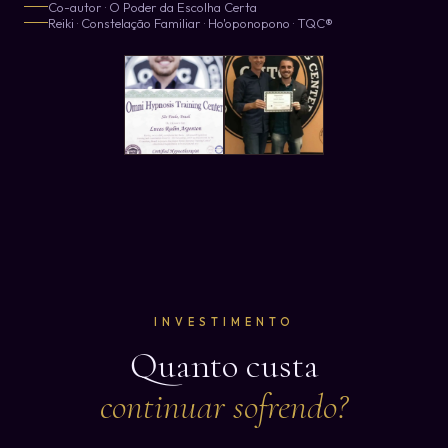
Co-autor · O Poder da Escolha Certa
Reiki · Constelação Familiar · Ho'oponopono · TQC®
INVESTIMENTO
Quanto custa
continuar sofrendo?