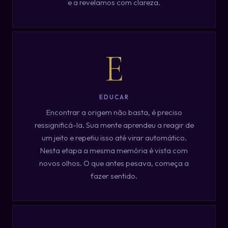
e a revelamos com clareza.
E
EDUCAR
Encontrar a origem não basta, é preciso
ressignificá-la. Sua mente aprendeu a reagir de
um jeito e repetiu isso até virar automático.
Nesta etapa a mesma memória é vista com
novos olhos. O que antes pesava, começa a
fazer sentido.