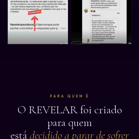
PARA QUEM É
O REVELAR foi criado
para quem
está
decidido a parar de sofrer