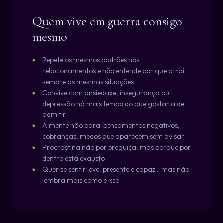
Quem vive em guerra consigo
mesmo
Repete os mesmos padrões nos
relacionamentos e não entende por que atrai
sempre as mesmas situações
Convive com ansiedade, insegurança ou
depressão há mais tempo do que gostaria de
admitir
A mente não para: pensamentos negativos,
cobranças, medos que aparecem sem avisar
Procrastina não por preguiça, mas porque por
dentro está exausto
Quer se sentir leve, presente e capaz... mas não
lembra mais como é isso