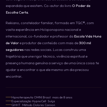
expandida que existem. Co-autor do livro
O Poder da
Escolha Certa
.
Reikiano, constelador familiar, formado em TQC®, com
vasta experiência em Ho'oponopono nacional e
internacional, co-fundador e professor da
Escola Vida Huna
de Valor
e produtor de conteúdo com mais de
300 mil
seguidores
nas redes sociais. Lucas construiu uma
trajetória que une rigor técnico, vivência espiritual e
presença humana genuína a serviço de uma única coisa: te
ajudar a encontrar o que ele mesmo um dia precisou
encontrar.
Hipnoterapeuta OMNI Brasil · mais de 8 anos
Especialização HypnoCell · Suíça
QHHT · Método Dolores Cannon