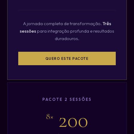
A jornada completa de transformação.
Três
sessões
para integração profunda e resultados
duradouros.
QUERO ESTE PACOTE
PACOTE 2 SESSÕES
200
8×