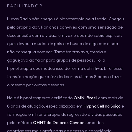
FACILITADOR
Lucas Radin não chegou à hipnoterapia pela teoria. Chegou
pela própria dor. Por anos conviveu com uma sensação de
desconexão com a vida... um vazio que não sabia explicar,
que o levou a mudar de país em busca de algo que ainda
não conseguia nomear. Também travava, tremia e
gaguejava ao falar para grupos de pessoas. Foi a
hipnoterapia que mudou isso de forma definitiva. E foi essa
transformação que o fez dedicar os últimos 8 anos a fazer
o mesmo por outras pessoas.
Hoje é hipnoterapeuta certificado
OMNI Brasil
com mais de
8 anos de atuação, especialização em
HypnoCell na Suíça
e
formação em hipnoterapia de regressão à vidas passadas
pelo método
QHHT de Dolores Cannon
, uma das
abordagens mais profundas de acesso à consciência